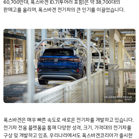
60
700
ID
7
38
700
,
만대, 폭스바겐
.
(투어러 포함)은 약
,
대의
판매고를 올리며, 폭스바겐 전기차의 큰 인기를 이끌었습니다.
폭스바겐은 매우 빠른 속도로 새로운 전기차를 개발하고 있습니다.
전기차 전용 플랫폼을 통해 다양한 성격, 크기, 가격대의 전기차를
구상 및 개발하고 있죠. 우리나라에서도 폭스바겐코리아가 출시한