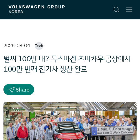
v2
2025-08-04
Tech
100
벌써
만 대? 폭스바겐 츠비카우 공장에서
100
만 번째 전기차 생산 완료
Share