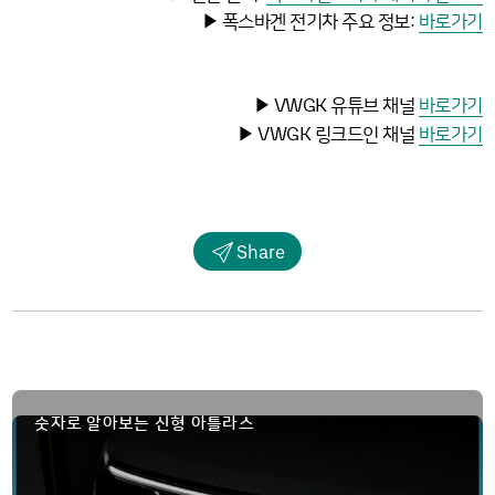
▶ 폭스바겐 전기차 주요 정보:
바로가기
VWGK
▶
유튜브 채널
바로가기
VWGK
▶
링크드인 채널
바로가기
Share
숫자로 알아보는 신형 아틀라스