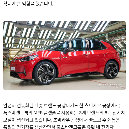
확대에 큰 역할을 했습니다.
완전히 전동화된 다중 브랜드 공장이기도 한 츠비카우 공장에서는
MEB
3
6
폭스바겐그룹의
플랫폼을 사용하는
개 브랜드의
개 전기차
모델이 생산되고 있습니다. 츠비카우 공장에서 빠르고 수준 높은
품질의 전기차를 생산하면서 폭스바겐그룹은 유럽 내 전기차