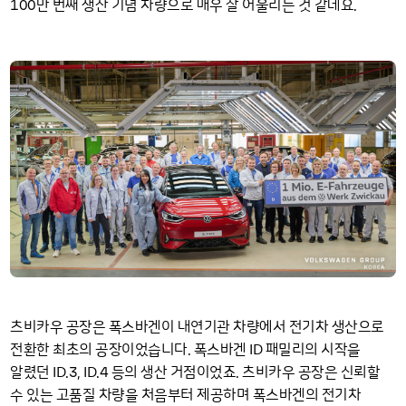
100
만 번째 생산 기념 차량으로 매우 잘 어울리는 것 같네요.
츠비카우 공장은 폭스바겐이 내연기관 차량에서 전기차 생산으로
ID
전환한 최초의 공장이었습니다. 폭스바겐
패밀리의 시작을
ID
3
ID
4
알렸던
.
,
.
등의 생산 거점이었죠. 츠비카우 공장은 신뢰할
수 있는 고품질 차량을 처음부터 제공하며 폭스바겐의 전기차