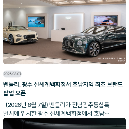
2026.08.07
벤틀리, 광주 신세계백화점서 호남지역 최초 브랜드
팝업 오픈
2026
8
7
(
년
월
일) 벤틀리가 전남광주통합특
별시에 위치한 광주 신세계백화점에서 호남지
역 최초의 브랜드 팝업을 오픈한다. 이번 팝업은