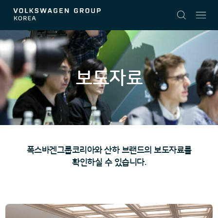
v2
보도자료
폭스바겐그룹코리아와 산하 브랜드의 보도자료를
확인하실 수 있습니다.