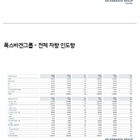
폭스바겐그룹 - 전체 차량 인도량