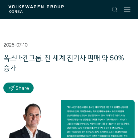
v2
2025-07-10
50
폭스바겐그룹, 전 세계 전기차 판매 약
%
증가
Share