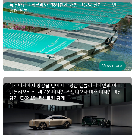
폭스바겐그룹코리아, 청계천에 대형 그늘막 설치로 시민
쉼터 제공
View more
헤리티지에서 영감을 받아 재구성된 벤틀리 디자인의 미래!
벤틀리모터스, 새로운 디자인 스튜디오서 미래 디자인 비전
EXP 15
담긴 ‘
’ 콘셉트카 공개