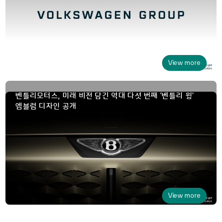
View more
벤틀리모터스, 미래 비전 담긴 역대 다섯 번째 ‘벤틀리 윙’
엠블럼 디자인 공개
View more